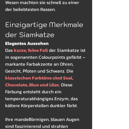
Wesen machten sie schnell zu einer 
der beliebtesten Rassen.
Einzigartige Merkmale 
der Siamkatze
Elegantes Aussehen
Das 
kurze, feine Fell
 der Siamkatze ist 
in sogenannten Colourpoints gefärbt – 
markante Farbakzente an Ohren, 
Gesicht, Pfoten und Schwanz. Die 
klassischen Farbtöne sind Seal, 
Chocolate, Blue und Lilac
. Diese 
Färbung entsteht durch ein 
temperaturabhängiges Enzym, das 
kältere Körperstellen dunkler färbt.
Ihre mandelförmigen, blauen Augen 
sind faszinierend und strahlen 