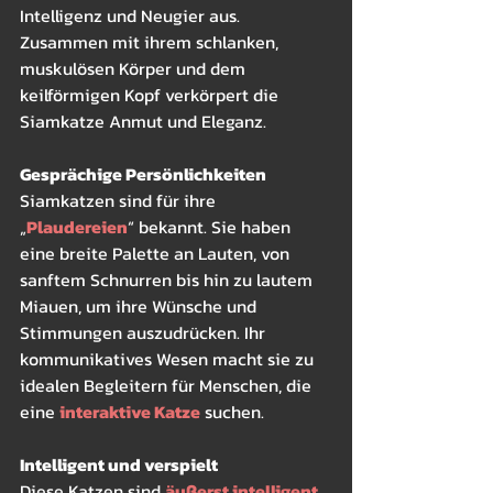
Intelligenz und Neugier aus. 
Zusammen mit ihrem schlanken, 
muskulösen Körper und dem 
keilförmigen Kopf verkörpert die 
Siamkatze Anmut und Eleganz.
Gesprächige Persönlichkeiten
Siamkatzen sind für ihre 
„
Plaudereien
“ bekannt. Sie haben 
eine breite Palette an Lauten, von 
sanftem Schnurren bis hin zu lautem 
Miauen, um ihre Wünsche und 
Stimmungen auszudrücken. Ihr 
kommunikatives Wesen macht sie zu 
idealen Begleitern für Menschen, die 
eine 
interaktive Katze
 suchen.
Intelligent und verspielt
Diese Katzen sind 
äußerst intelligent