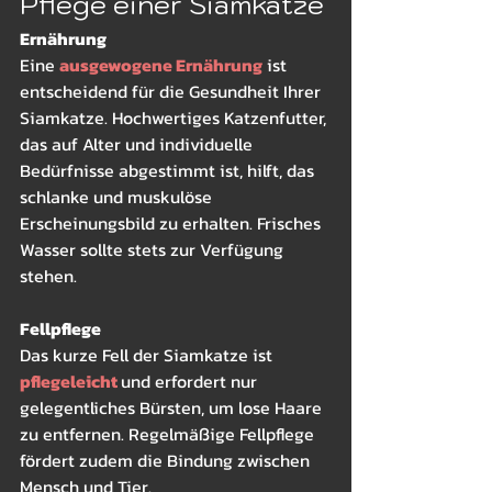
Pflege einer Siamkatze
Ernährung
Eine 
ausgewogene Ernährung
 ist 
entscheidend für die Gesundheit Ihrer 
Siamkatze. Hochwertiges Katzenfutter, 
das auf Alter und individuelle 
Bedürfnisse abgestimmt ist, hilft, das 
schlanke und muskulöse 
Erscheinungsbild zu erhalten. Frisches 
Wasser sollte stets zur Verfügung 
stehen.
Fellpflege
Das kurze Fell der Siamkatze ist 
pflegeleicht 
und erfordert nur 
gelegentliches Bürsten, um lose Haare 
zu entfernen. Regelmäßige Fellpflege 
fördert zudem die Bindung zwischen 
Mensch und Tier.