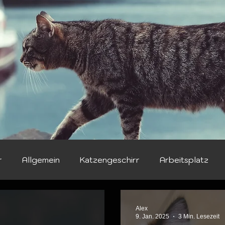
r
Allgemein
Katzengeschirr
Arbeitsplatz
en
Gesundheit & Wellness
Essen und Leckerchen
Alex
9. Jan. 2025
3 Min. Lesezeit