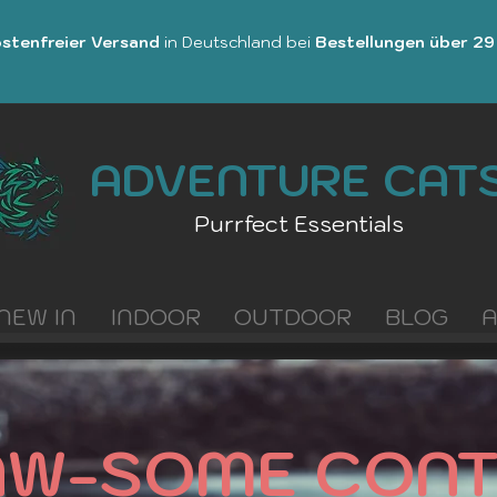
stenfreier Versand
in Deutschland bei
Bestellungen über 29
ADVENTURE CAT
Purrfect Essentials
NEW IN
INDOOR
OUTDOOR
BLOG
AW-SOME CONT