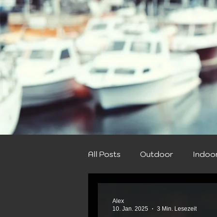
All Posts
Outdoor
Indoo
Herbst
Winter
Bett
Alex
10. Jan. 2025
3 Min. Lesezeit