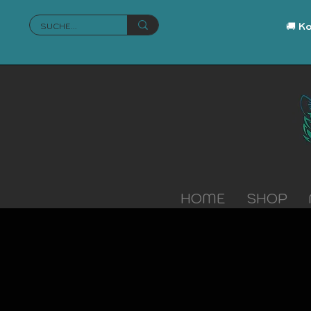
🚚
Ko
HOME
SHOP