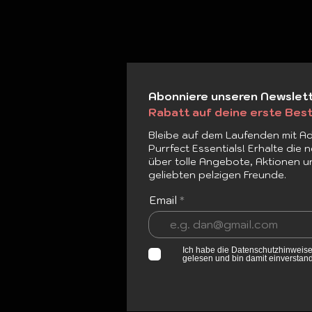
Abonniere unseren Newslet
Rabatt auf deine erste Best
Bleibe auf dem Laufenden mit Ad
Purrfect Essentials! Erhalte die
über tolle Angebote, Aktionen u
geliebten pelzigen Freunde.
Email
Ich habe die Datenschutzhinweise
gelesen und bin damit einverstan