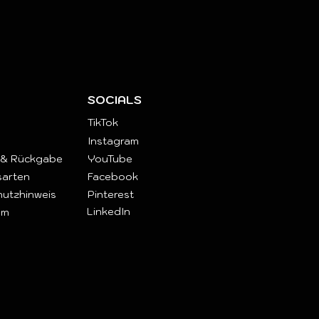
SOCIALS
TikTok
Instagram
 & Rückgabe
YouTube
sarten
Facebook
utzhinweis
Pinterest
LinkedIn
um