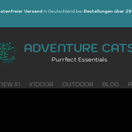
stenfreier Versand
in Deutschland bei
Bestellungen über 29
ADVENTURE CAT
Purrfect Essentials
NEW IN
INDOOR
OUTDOOR
BLOG