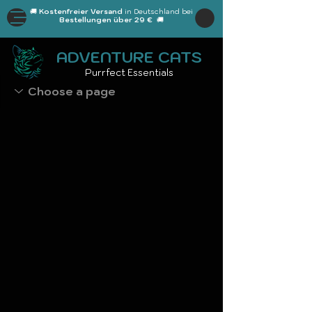
🚚
Kostenfreier Versand
in Deutschland bei
Bestellungen über 29 €
🚚
ADVENTURE CATS
Purrfect Essentials