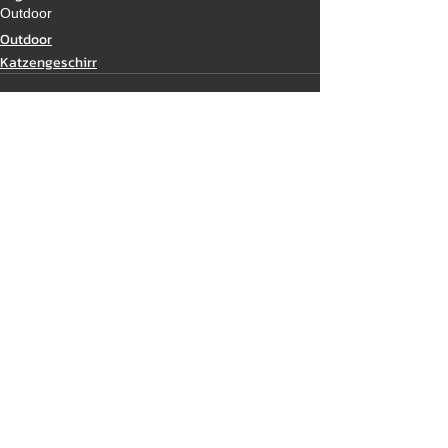
Outdoor
Outdoor
Katzengeschirr
Ähnliche Beiträge
Alle ansehen