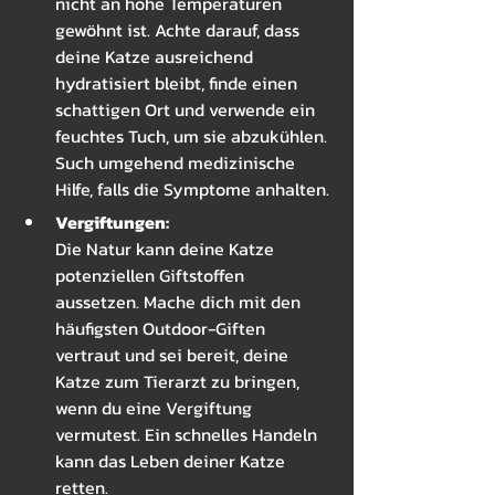
nicht an hohe Temperaturen 
gewöhnt ist. Achte darauf, dass 
deine Katze ausreichend 
hydratisiert bleibt, finde einen 
schattigen Ort und verwende ein 
feuchtes Tuch, um sie abzukühlen. 
Such umgehend medizinische 
Hilfe, falls die Symptome anhalten.
Vergiftungen: 
Die Natur kann deine Katze 
potenziellen Giftstoffen 
aussetzen. Mache dich mit den 
häufigsten Outdoor-Giften 
vertraut und sei bereit, deine 
Katze zum Tierarzt zu bringen, 
wenn du eine Vergiftung 
vermutest. Ein schnelles Handeln 
kann das Leben deiner Katze 
retten.