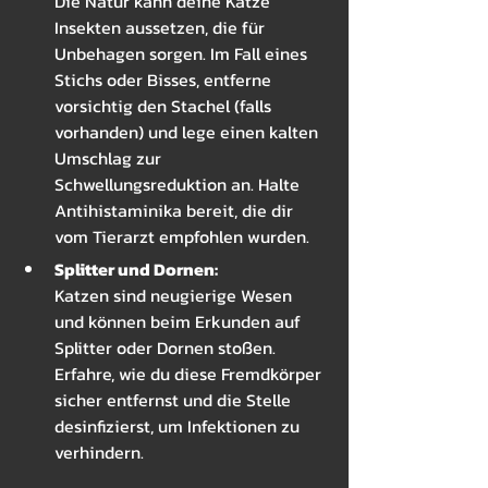
Die Natur kann deine Katze 
Insekten aussetzen, die für 
Unbehagen sorgen. Im Fall eines 
Stichs oder Bisses, entferne 
vorsichtig den Stachel (falls 
vorhanden) und lege einen kalten 
Umschlag zur 
Schwellungsreduktion an. Halte 
Antihistaminika bereit, die dir 
vom Tierarzt empfohlen wurden.
Splitter und Dornen: 
Katzen sind neugierige Wesen 
und können beim Erkunden auf 
Splitter oder Dornen stoßen. 
Erfahre, wie du diese Fremdkörper 
sicher entfernst und die Stelle 
desinfizierst, um Infektionen zu 
verhindern.