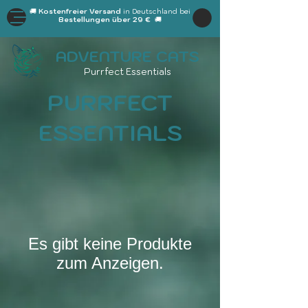
🚚
Kostenfreier Versand
in Deutschland bei
Bestellungen über 29 €
🚚
ADVENTURE CATS
Purrfect Essentials
PURRFECT
ESSENTIALS
Es gibt keine Produkte
zum Anzeigen.