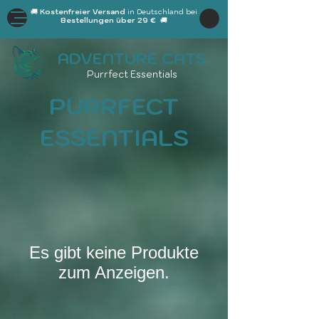
🚚
Kostenfreier Versand
in Deutschland bei
Bestellungen über 29 €
🚚
ADVENTURE CATS
Purrfect Essentials
PURRFECT
ESSENTIALS
Es gibt keine Produkte
zum Anzeigen.