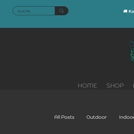
🚚
Ko
HOME
SHOP
All Posts
Outdoor
Indoo