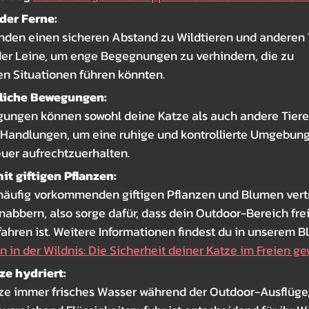
der Ferne:
nden einen sicheren Abstand zu Wildtieren und anderen T
der Leine, um enge Begegnungen zu verhindern, die zu 
n Situationen führen könnten.
liche Bewegungen:
gungen können sowohl deine Katze als auch andere Tiere
 Handlungen, um eine ruhige und kontrollierte Umgebung
er aufrechtzuerhalten.
it giftigen Pflanzen:
häufig vorkommenden giftigen Pflanzen und Blumen vertr
abbern, also sorge dafür, dass dein Outdoor-Bereich frei
ahren ist. Weitere Informationen findest du in unserem B
in der Wildnis: Die Sicherheit deiner Katze im Freien ge
ze hydriert:
tze immer frisches Wasser während der Outdoor-Ausflüge