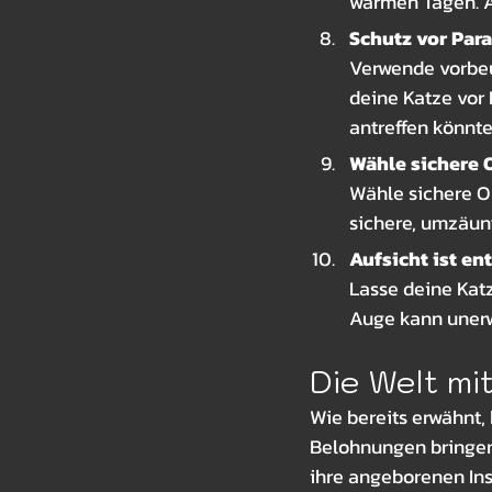
warmen Tagen. Au
Schutz vor Para
Verwende vorbeu
deine Katze vor 
antreffen könnte
Wähle sichere O
Wähle sichere O
sichere, umzäun
Aufsicht ist en
Lasse deine Kat
Auge kann unerw
Die Welt mi
Wie bereits erwähnt,
Belohnungen bringen
ihre angeborenen Ins