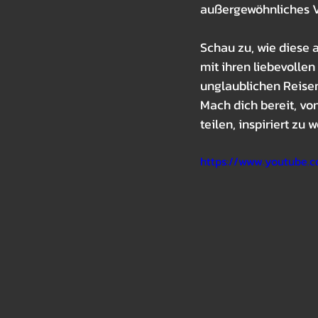
außergewöhnliches V
Schau zu, wie diese 
mit ihren liebevollen
unglaublichen Reise
Mach dich bereit, vo
teilen, inspiriert zu 
https://www.youtube